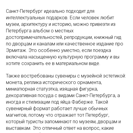
Санкт-Петербург идеально подходит для
интеллектуальных подарков. Если человек любит
музеи, архитектуру и историю, можно привезти из
Петербурга альбом о местных
достопримечательностей, репродукции, книжный гид
по дворцам и каналам или качественное издание про
Эрмитаж. Это особенно уместно, если поездка
включала насыщенную культурную программу и вы
хотите сохранить ее в материальном виде.
Также востребованы сувениры с музейной эстетикой:
монета, реплика исторического орнамента,
миниатюрная статуэтка, изящная фигурка,
декоративная посуда с видами Санкт-Петербурга, а
иногда и стилизации под яйца Фаберже. Такой
сувенирный формат работает лучше обычных
магнитов, потому что отражает тот Петербург,
который туристы запоминают по музеям, дворцам и
выставкам. Это отличный ответ на вопрос, какие