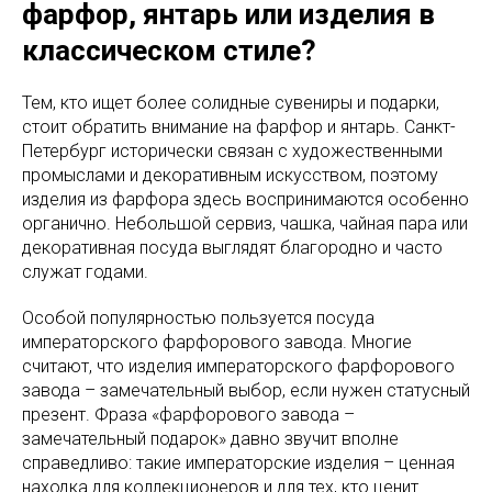
фарфор, янтарь или изделия в
классическом стиле?
Тем, кто ищет более солидные сувениры и подарки,
стоит обратить внимание на фарфор и янтарь. Санкт-
Петербург исторически связан с художественными
промыслами и декоративным искусством, поэтому
изделия из фарфора здесь воспринимаются особенно
органично. Небольшой сервиз, чашка, чайная пара или
декоративная посуда выглядят благородно и часто
служат годами.
Особой популярностью пользуется посуда
императорского фарфорового завода. Многие
считают, что изделия императорского фарфорового
завода – замечательный выбор, если нужен статусный
презент. Фраза «фарфорового завода –
замечательный подарок» давно звучит вполне
справедливо: такие императорские изделия – ценная
находка для коллекционеров и для тех, кто ценит