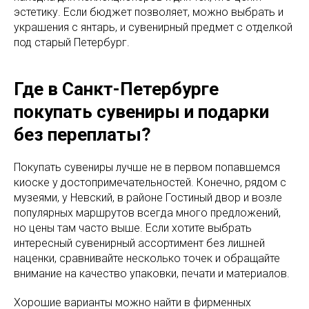
эстетику. Если бюджет позволяет, можно выбрать и
украшения с янтарь, и сувенирный предмет с отделкой
под старый Петербург.
Где в Санкт-Петербурге
покупать сувениры и подарки
без переплаты?
Покупать сувениры лучше не в первом попавшемся
киоске у достопримечательностей. Конечно, рядом с
музеями, у Невский, в районе Гостиный двор и возле
популярных маршрутов всегда много предложений,
но цены там часто выше. Если хотите выбрать
интересный сувенирный ассортимент без лишней
наценки, сравнивайте несколько точек и обращайте
внимание на качество упаковки, печати и материалов.
Хорошие варианты можно найти в фирменных