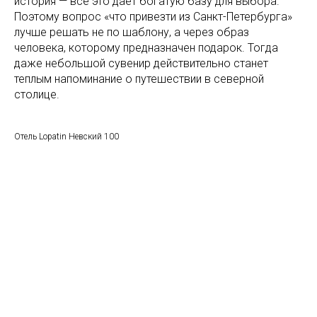
история — все это дает богатую базу для выбора.
Поэтому вопрос «что привезти из Санкт-Петербурга»
лучше решать не по шаблону, а через образ
человека, которому предназначен подарок. Тогда
даже небольшой сувенир действительно станет
теплым напоминание о путешествии в северной
столице.
Отель Lopatin Невский 100