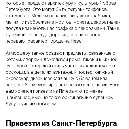
которые передают архитектуру и культурный образ
Петербурга. Это могут быть фигурки грифонов,
статуэтка с Медный всадник, фигурка кораблика,
магнит с изображение мостов, монета, декоративная
посуда или небольшая графика с панорамами. Такие
сувениры не всегда дорогие, но они хорошо
передают характер города на Неве.
Атмосферу также создают предметы, связанные с
котами, дворами, дождливой романтикой и книжной
культурой. Питерский стиль часто выражается не в
роскоши, а в деталях: винтажный постер, книжный
аксессуар, дизайнерская чашку с блюдцем или
несъедобный сувенир в авторском исполнении. Если
вам хочется привезти из Питера что-то менее
шаблонное, именно такие оригинальные сувениры
будут лучшим выбором.
Привезти из Санкт-Петербурга