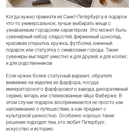
Когда нужно привезти из Санкт-Петербурга в подарок
что-то универсальное, лучше выбирать вещи с
узнаваемым городским характером. Это может быть
сувенирный набор сладостей, фирменный шоколад,
красивая открытка, кружка, футболки, книжный
подарок или статуэтка с символами города. Такие
сувениры выглядят уместно и для друзей, и для коллег,
и для родственников.
Если нужен более статусный вариант, обратите
внимание на изделия из фарфора, посуда
императорского фарфорового завода, декоративный
сервиз, янтарь или стилизованные яйца Фаберже. В
этом случае подарок воспринимается не просто как
напоминание о путешествии, а как предмет с
культурной ценностью. Особенно хорошо такие
решения подходят тем, кто любит Петербург,
искусство и историю.