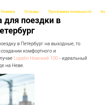
Номера
Отзывы
Программа лояльности
К
 для поездки в
етербург
оездку в Петербург на выходные, то
 создании комфортного и
случае
Lopatin Невский 100
- идеальный
де на Неве.