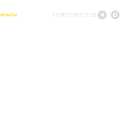
+7 (921) 933 71 53
онтакты