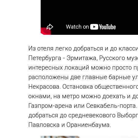
Из отеля легко добраться и до клас
Петербурга - Эрмитажа, Русского муз
интересных локаций можно просто п
расположены две главные барные ул
Некрасова. Остановка общественног
окнами, на метро можно доехать и д
Газпром-арена или Севкабель-порта.
добраться до средневекового Выборг
Павловска и Ораниенбаума.