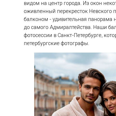
видом на центр города. Из окон нек
оживленный перекресток Невского п
балконом - удивительная панорама н
до самого Адмиралтейства. Наши бал
фотосессии в Санкт-Петербурге, кот
петербургские фотографы.