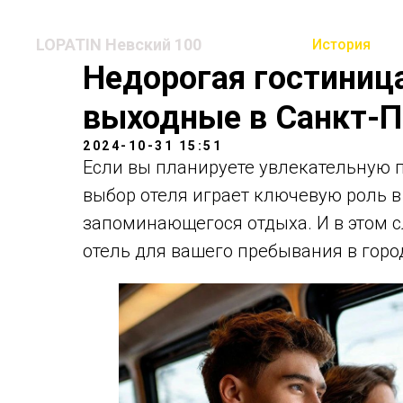
LOPATIN Невский 100
История
Недорогая гостиница
выходные в Санкт-П
2024-10-31 15:51
Если вы планируете увлекательную п
выбор отеля играет ключевую роль в
запоминающегося отдыха. И в этом 
отель для вашего пребывания в горо