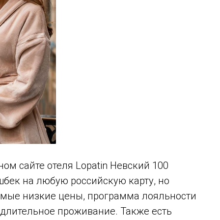
м сайте отеля Lopatin Невский 100
шбек на любую российскую карту, но
самые низкие цены, программа лояльности
а длительное проживание. Также есть