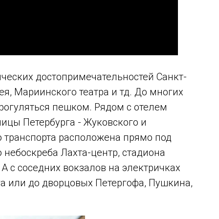
сических достопримечательностей Санкт-
ея, Мариинского театра и тд. До многих
рогуляться пешком. Рядом с отелем
ицы Петербурга - Жуковского и
о транспорта расположена прямо под
о небоскреба Лахта-центр, стадиона
 А с соседних вокзалов на электричках
а или до дворцовых Петергофа, Пушкина,