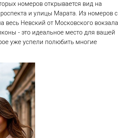
оторых номеров открывается вид на
роспекта и улицы Марата. Из номеров с
а весь Невский от Московского вокзала
коны - это идеальное место для вашей
орое уже успели полюбить многие