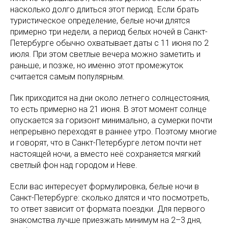
насколько долго длиться этот период. Если брать
туристическое определение, белые ночи длятся
примерно три недели, а период белых ночей в Санкт-
Петербурге обычно охватывает даты с 11 июня по 2
июля. При этом светлые вечера можно заметить и
раньше, и позже, но именно этот промежуток
считается самым популярным.
Пик приходится на дни около летнего солнцестояния,
то есть примерно на 21 июня. В этот момент солнце
опускается за горизонт минимально, а сумерки почти
непрерывно переходят в раннее утро. Поэтому многие
и говорят, что в Санкт-Петербурге летом почти нет
настоящей ночи, а вместо неё сохраняется мягкий
светлый фон над городом и Неве.
Если вас интересует формулировка, белые ночи в
Санкт-Петербурге: сколько длятся и что посмотреть,
то ответ зависит от формата поездки. Для первого
знакомства лучше приезжать минимум на 2–3 дня,