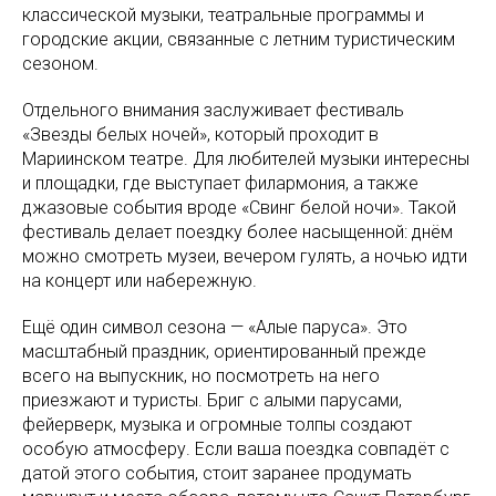
классической музыки, театральные программы и
городские акции, связанные с летним туристическим
сезоном.
Отдельного внимания заслуживает фестиваль
«Звезды белых ночей», который проходит в
Мариинском театре. Для любителей музыки интересны
и площадки, где выступает филармония, а также
джазовые события вроде «Свинг белой ночи». Такой
фестиваль делает поездку более насыщенной: днём
можно смотреть музеи, вечером гулять, а ночью идти
на концерт или набережную.
Ещё один символ сезона — «Алые паруса». Это
масштабный праздник, ориентированный прежде
всего на выпускник, но посмотреть на него
приезжают и туристы. Бриг с алыми парусами,
фейерверк, музыка и огромные толпы создают
особую атмосферу. Если ваша поездка совпадёт с
датой этого события, стоит заранее продумать