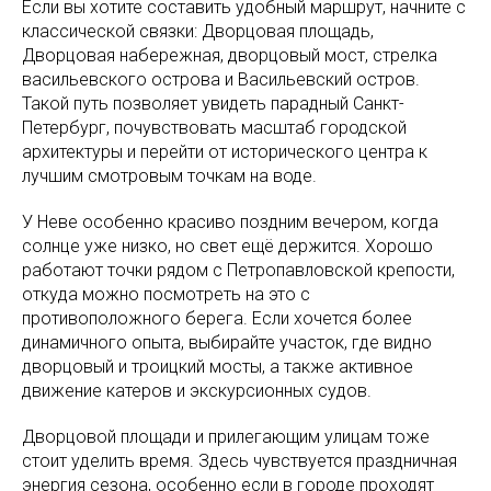
Если вы хотите составить удобный маршрут, начните с
классической связки: Дворцовая площадь,
Дворцовая набережная, дворцовый мост, стрелка
васильевского острова и Васильевский остров.
Такой путь позволяет увидеть парадный Санкт-
Петербург, почувствовать масштаб городской
архитектуры и перейти от исторического центра к
лучшим смотровым точкам на воде.
У Неве особенно красиво поздним вечером, когда
солнце уже низко, но свет ещё держится. Хорошо
работают точки рядом с Петропавловской крепости,
откуда можно посмотреть на это с
противоположного берега. Если хочется более
динамичного опыта, выбирайте участок, где видно
дворцовый и троицкий мосты, а также активное
движение катеров и экскурсионных судов.
Дворцовой площади и прилегающим улицам тоже
стоит уделить время. Здесь чувствуется праздничная
энергия сезона, особенно если в городе проходят