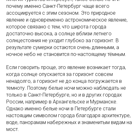
почему именно Санкт-Петербург чаще всего
ассоциируется с этим сезоном. Это природное
явление и одновременно астрономическое явление,
которое связано с тем, что широта города
достаточно высока, а солнце вблизи летнего
солнцестояния не уходит глубоко за горизонт. В
результате сумерки остаются очень длинными, а
ночное небо не становится по-настоящему тёмным.
Если говорить проще, это явление возникает тогда,
когда солнце опускается за горизонт совсем
ненадолго, а горизонт не до конца погружается в
темноту. Поэтому белые ночи можно наблюдать не
только в Санкт-Петербурге, но и в других городах
России, например в Архангельске и Мурманске.
Однако именно белые ночи в Петербурге стали
настоящим символом города благодаря архитектуре,
воде, панорамам набережных и знаменитым видам на
мост.