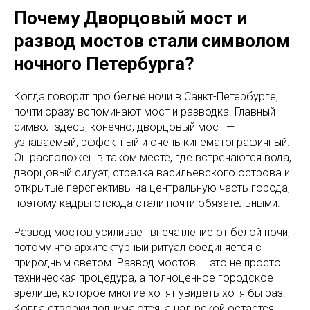
Почему Дворцовый мост и
развод мостов стали символом
ночного Петербурга?
Когда говорят про белые ночи в Санкт-Петербурге,
почти сразу вспоминают мост и разводка. Главный
символ здесь, конечно, дворцовый мост —
узнаваемый, эффектный и очень кинематографичный.
Он расположен в таком месте, где встречаются вода,
дворцовый силуэт, стрелка васильевского острова и
открытые перспективы на центральную часть города,
поэтому кадры отсюда стали почти обязательными.
Развод мостов усиливает впечатление от белой ночи,
потому что архитектурный ритуал соединяется с
природным светом. Развод мостов — это не просто
техническая процедура, а полноценное городское
зрелище, которое многие хотят увидеть хотя бы раз.
Когда створки поднимаются, а над рекой остаётся