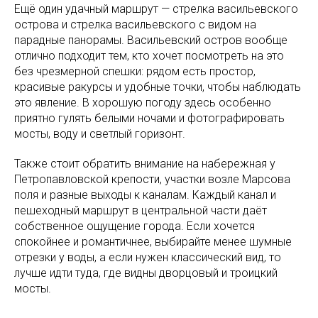
Ещё один удачный маршрут — стрелка васильевского
острова и стрелка васильевского с видом на
парадные панорамы. Васильевский остров вообще
отлично подходит тем, кто хочет посмотреть на это
без чрезмерной спешки: рядом есть простор,
красивые ракурсы и удобные точки, чтобы наблюдать
это явление. В хорошую погоду здесь особенно
приятно гулять белыми ночами и фотографировать
мосты, воду и светлый горизонт.
Также стоит обратить внимание на набережная у
Петропавловской крепости, участки возле Марсова
поля и разные выходы к каналам. Каждый канал и
пешеходный маршрут в центральной части даёт
собственное ощущение города. Если хочется
спокойнее и романтичнее, выбирайте менее шумные
отрезки у воды, а если нужен классический вид, то
лучше идти туда, где видны дворцовый и троицкий
мосты.